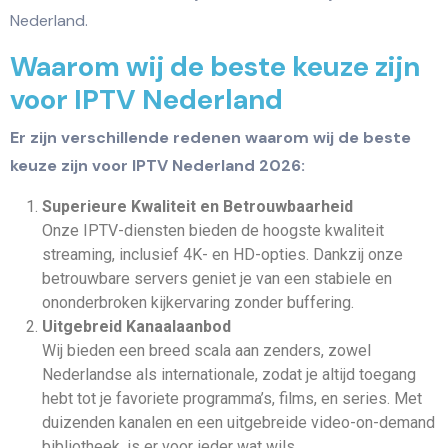
Nederland.
Waarom wij de beste keuze zijn
voor IPTV Nederland
Er zijn verschillende redenen waarom wij de beste
keuze zijn voor IPTV Nederland 2026:
Superieure Kwaliteit en Betrouwbaarheid
Onze IPTV-diensten bieden de hoogste kwaliteit
streaming, inclusief 4K- en HD-opties. Dankzij onze
betrouwbare servers geniet je van een stabiele en
ononderbroken kijkervaring zonder buffering.
Uitgebreid Kanaalaanbod
Wij bieden een breed scala aan zenders, zowel
Nederlandse als internationale, zodat je altijd toegang
hebt tot je favoriete programma’s, films, en series. Met
duizenden kanalen en een uitgebreide video-on-demand
bibliotheek, is er voor ieder wat wils.