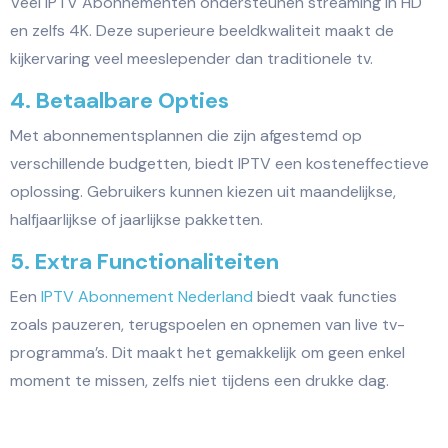
Veel IPTV Abonnementen ondersteunen streaming in HD
en zelfs 4K. Deze superieure beeldkwaliteit maakt de
kijkervaring veel meeslepender dan traditionele tv.
4. Betaalbare Opties
Met abonnementsplannen die zijn afgestemd op
verschillende budgetten, biedt IPTV een kosteneffectieve
oplossing. Gebruikers kunnen kiezen uit maandelijkse,
halfjaarlijkse of jaarlijkse pakketten.
5. Extra Functionaliteiten
Een
IPTV Abonnement Nederland
biedt vaak functies
zoals pauzeren, terugspoelen en opnemen van live tv-
programma’s. Dit maakt het gemakkelijk om geen enkel
moment te missen, zelfs niet tijdens een drukke dag.