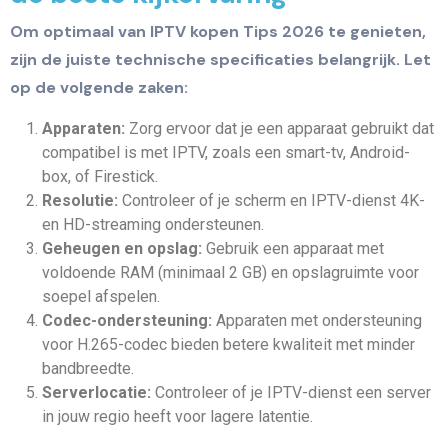
Om optimaal van IPTV kopen Tips 2026 te genieten,
zijn de juiste technische specificaties belangrijk. Let
op de volgende zaken:
Apparaten:
Zorg ervoor dat je een apparaat gebruikt dat
compatibel is met IPTV, zoals een smart-tv, Android-
box, of Firestick.
Resolutie:
Controleer of je scherm en IPTV-dienst 4K-
en HD-streaming ondersteunen.
Geheugen en opslag:
Gebruik een apparaat met
voldoende RAM (minimaal 2 GB) en opslagruimte voor
soepel afspelen.
Codec-ondersteuning:
Apparaten met ondersteuning
voor H.265-codec bieden betere kwaliteit met minder
bandbreedte.
Serverlocatie:
Controleer of je IPTV-dienst een server
in jouw regio heeft voor lagere latentie.