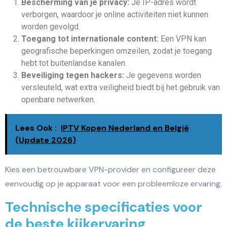
Bescherming van je privacy:
Je IP-adres wordt
verborgen, waardoor je online activiteiten niet kunnen
worden gevolgd.
Toegang tot internationale content:
Een VPN kan
geografische beperkingen omzeilen, zodat je toegang
hebt tot buitenlandse kanalen.
Beveiliging tegen hackers:
Je gegevens worden
versleuteld, wat extra veiligheid biedt bij het gebruik van
openbare netwerken.
Lees Ook :
IPTV Kopen Nederland en België
(Update 2026)
Kies een betrouwbare VPN-provider en configureer deze
eenvoudig op je apparaat voor een probleemloze ervaring.
Technische specificaties voor
de beste kijkervaring