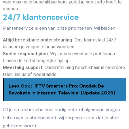
voor maximale beschikbaarheid, zodat je nooit iets hoeft te
missen.
24/7 klantenservice
Klantenservice is een van onze prioriteiten. Wij bieden:
Altijd bereikbare ondersteuning:
Ons team staat 24/7
klaar om je vragen te beantwoorden.
Snelle responstijden:
Wij lossen eventuele problemen
binnen de kortst mogelijke tijd op.
Meertalig support:
Ondersteuning beschikbaar in meerdere
talen, inclusief Nederlands.
Lees Ook :
IPTV Smarters Pro: Ontdek De
Revolutie In Internet-Televisie! (Update 2026)
Of je nu technische hulp nodig hebt of algemene vragen
hebt over je abonnement, wij zorgen ervoor dat je altijd
geholpen wordt.