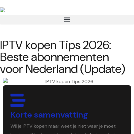
IPTV kopen Tips 2026:
Beste abonnementen
voor Nederland (Update)
Korte samenvatting
Wil je IPTV kopen maar weet je niet waar je moet