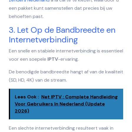
een pakket kunt samenstellen dat precies bij uw
behoeften past.
3. Let Op de Bandbreedte en
Internetverbinding
Een snelle en stabiele internetverbinding is essentieel
voor een soepele
IPTV
-ervaring.
De benodigde bandbreedte hangt af van de kwaliteit
(SD, HD, 4K) van de stream.
Lees Ook :
Net IPTV : Complete Handleiding
Voor Gebruikers In Nederland (Update
2026)
Een slechte internetverbinding resulteert vaak in