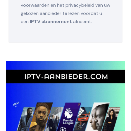
voorwaarden en het privacybeleid van uw
gekozen aanbieder te lezen voordat u
een
IPTV abonnement
afneemt.