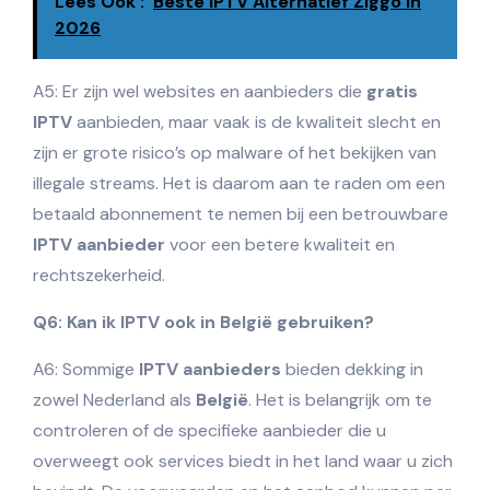
Lees Ook :
Beste IPTV Alternatief Ziggo In
2026
A5: Er zijn wel websites en aanbieders die
gratis
IPTV
aanbieden, maar vaak is de kwaliteit slecht en
zijn er grote risico’s op malware of het bekijken van
illegale streams. Het is daarom aan te raden om een
betaald abonnement te nemen bij een betrouwbare
IPTV aanbieder
voor een betere kwaliteit en
rechtszekerheid.
Q6: Kan ik IPTV ook in België gebruiken?
A6: Sommige
IPTV aanbieders
bieden dekking in
zowel Nederland als
België
. Het is belangrijk om te
controleren of de specifieke aanbieder die u
overweegt ook services biedt in het land waar u zich