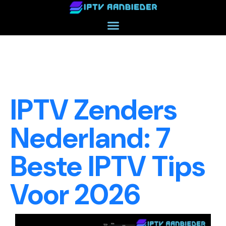
IPTV Zenders
Nederland: 7
Beste IPTV Tips
Voor 2026