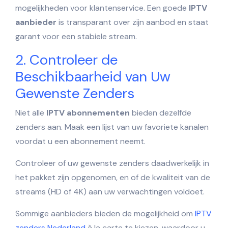
mogelijkheden voor klantenservice. Een goede
IPTV
aanbieder
is transparant over zijn aanbod en staat
garant voor een stabiele stream.
2. Controleer de
Beschikbaarheid van Uw
Gewenste Zenders
Niet alle
IPTV abonnementen
bieden dezelfde
zenders aan. Maak een lijst van uw favoriete kanalen
voordat u een abonnement neemt.
Controleer of uw gewenste zenders daadwerkelijk in
het pakket zijn opgenomen, en of de kwaliteit van de
streams (HD of 4K) aan uw verwachtingen voldoet.
Sommige aanbieders bieden de mogelijkheid om
IPTV
zenders Nederland
à la carte te kiezen, waardoor u