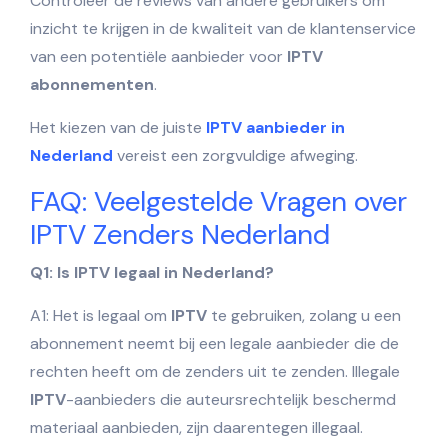
Controleer de reviews van andere gebruikers om
inzicht te krijgen in de kwaliteit van de klantenservice
van een potentiële aanbieder voor
IPTV
abonnementen
.
Het kiezen van de juiste
IPTV aanbieder in
Nederland
vereist een zorgvuldige afweging.
FAQ: Veelgestelde Vragen over
IPTV Zenders Nederland
Q1: Is IPTV legaal in Nederland?
A1: Het is legaal om
IPTV
te gebruiken, zolang u een
abonnement neemt bij een legale aanbieder die de
rechten heeft om de zenders uit te zenden. Illegale
IPTV
-aanbieders die auteursrechtelijk beschermd
materiaal aanbieden, zijn daarentegen illegaal.