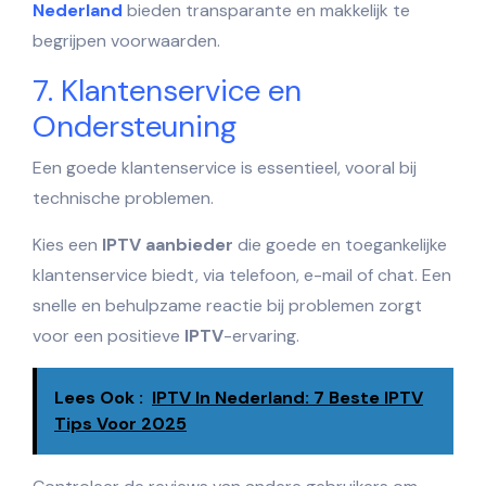
Nederland
bieden transparante en makkelijk te
begrijpen voorwaarden.
7. Klantenservice en
Ondersteuning
Een goede klantenservice is essentieel, vooral bij
technische problemen.
Kies een
IPTV aanbieder
die goede en toegankelijke
klantenservice biedt, via telefoon, e-mail of chat. Een
snelle en behulpzame reactie bij problemen zorgt
voor een positieve
IPTV
-ervaring.
Lees Ook :
IPTV In Nederland: 7 Beste IPTV
Tips Voor 2025