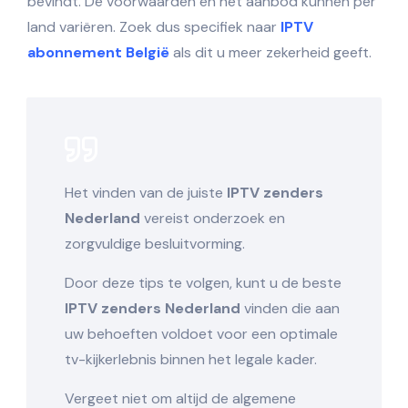
bevindt. De voorwaarden en het aanbod kunnen per
land variëren. Zoek dus specifiek naar
IPTV
abonnement België
als dit u meer zekerheid geeft.
Het vinden van de juiste
IPTV zenders
Nederland
vereist onderzoek en
zorgvuldige besluitvorming.
Door deze tips te volgen, kunt u de beste
IPTV zenders Nederland
vinden die aan
uw behoeften voldoet voor een optimale
tv-kijkerlebnis binnen het legale kader.
Vergeet niet om altijd de algemene