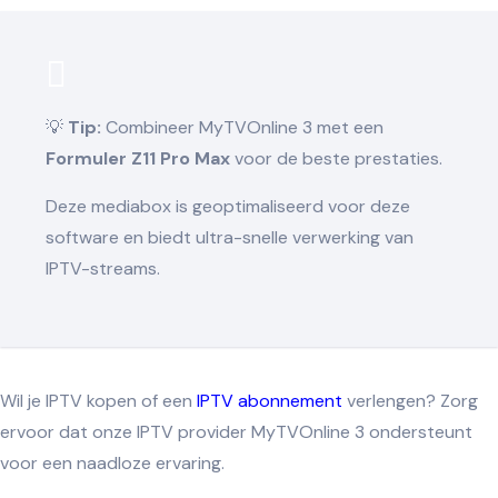
💡
Tip:
Combineer MyTVOnline 3 met een
Formuler Z11 Pro Max
voor de beste prestaties.
Deze mediabox is geoptimaliseerd voor deze
software en biedt ultra-snelle verwerking van
IPTV-streams.
Wil je IPTV kopen of een
IPTV abonnement
verlengen? Zorg
ervoor dat onze IPTV provider MyTVOnline 3 ondersteunt
voor een naadloze ervaring.