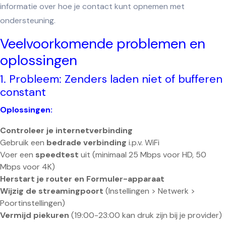
informatie over hoe je contact kunt opnemen met
ondersteuning.
Veelvoorkomende problemen en
oplossingen
1. Probleem: Zenders laden niet of bufferen
constant
Oplossingen:
Controleer je internetverbinding
Gebruik een
bedrade verbinding
i.p.v. WiFi
Voer een
speedtest
uit (minimaal 25 Mbps voor HD, 50
Mbps voor 4K)
Herstart je router en Formuler-apparaat
Wijzig de streamingpoort
(Instellingen > Netwerk >
Poortinstellingen)
Vermijd piekuren
(19:00-23:00 kan druk zijn bij je provider)