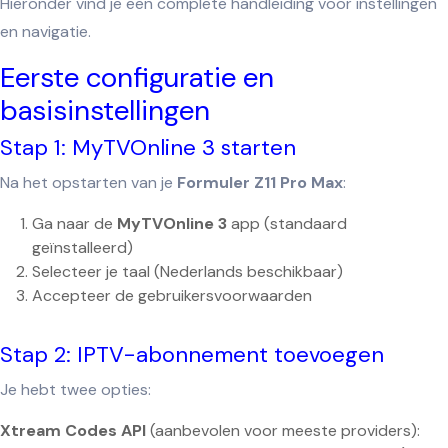
Hieronder vind je een complete handleiding voor instellingen
en navigatie.
Eerste configuratie en
basisinstellingen
Stap 1: MyTVOnline 3 starten
Na het opstarten van je
Formuler Z11 Pro Max
:
Ga naar de
MyTVOnline 3
app (standaard
geïnstalleerd)
Selecteer je taal (Nederlands beschikbaar)
Accepteer de gebruikersvoorwaarden
Stap 2: IPTV-abonnement toevoegen
Je hebt twee opties:
Xtream Codes API
(aanbevolen voor meeste providers):