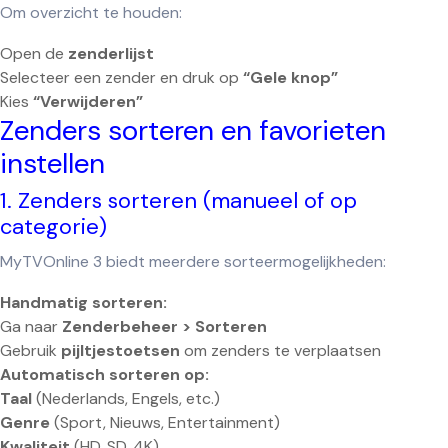
Om overzicht te houden:
Open de
zenderlijst
Selecteer een zender en druk op
“Gele knop”
Kies
“Verwijderen”
Zenders sorteren en favorieten
instellen
1. Zenders sorteren (manueel of op
categorie)
MyTVOnline 3 biedt meerdere sorteermogelijkheden:
Handmatig sorteren:
Ga naar
Zenderbeheer > Sorteren
Gebruik
pijltjestoetsen
om zenders te verplaatsen
Automatisch sorteren op:
Taal
(Nederlands, Engels, etc.)
Genre
(Sport, Nieuws, Entertainment)
Kwaliteit
(HD, SD, 4K)