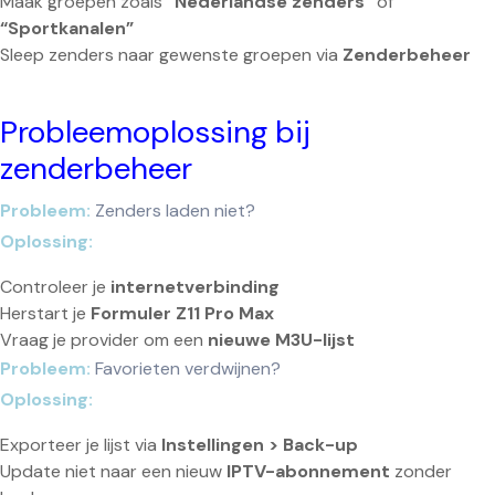
Maak groepen zoals
“Nederlandse zenders”
of
“Sportkanalen”
Sleep zenders naar gewenste groepen via
Zenderbeheer
Probleemoplossing bij
zenderbeheer
Probleem:
Zenders laden niet?
Oplossing:
Controleer je
internetverbinding
Herstart je
Formuler Z11 Pro Max
Vraag je provider om een
nieuwe M3U-lijst
Probleem:
Favorieten verdwijnen?
Oplossing:
Exporteer je lijst via
Instellingen > Back-up
Update niet naar een nieuw
IPTV-abonnement
zonder