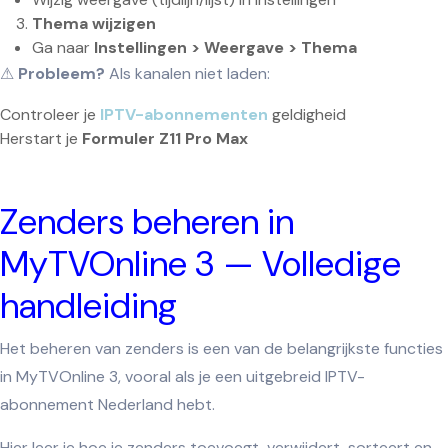
Thema wijzigen
Ga naar
Instellingen > Weergave > Thema
⚠
Probleem?
Als kanalen niet laden:
Controleer je
IPTV-abonnementen
geldigheid
Herstart je
Formuler Z11 Pro Max
Zenders beheren in
MyTVOnline 3 — Volledige
handleiding
Het beheren van zenders is een van de belangrijkste functies
in MyTVOnline 3, vooral als je een uitgebreid IPTV-
abonnement Nederland hebt.
Hier leer je hoe je zenders toevoegt, verwijdert, sorteert en