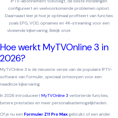
IPTV-abonnement toevoegt, de beste instellingen
configureert en veelvoorkomende problemen oplost.
Daarnaast leer je hoe je optimaal profiteert van functies
zoals EPG, VOD, opnames en 4K-streaming voor een
vloeiende kijkervaring. Bekijk onze
IPTV abonnementen
Nederland
.
Hoe werkt MyTVOnline 3 in
2026?
MyTVOnline 3 is de nieuwste versie van de populaire IPTV-
software van Formuler, speciaal ontworpen voor een
naadloze kijkervaring.
In 2026 introduceert
MyTVOnline 3
verbeterde functies,
betere prestaties en meer personalisatiemogelijkheden.
Of je nu een
Formuler Z11 Pro Max
gebruikt of een ander