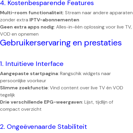
4. Kostenbesparende Features
Multi-room functionaliteit
: Stream naar andere apparaten
zonder extra
IPTV-abonnementen
Geen extra apps nodig
: Alles-in-één oplossing voor live TV,
VOD en opnemen
Gebruikerservaring en prestaties
1. Intuïtieve Interface
Aangepaste startpagina
: Rangschik widgets naar
persoonlijke voorkeur
Slimme zoekfunctie
: Vind content over live TV én VOD
tegelijk
Drie verschillende EPG-weergaven
: Lijst, tijdlijn of
compact overzicht
2. Ongeëvenaarde Stabiliteit