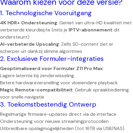
Waarom kiezen voor deze versie?
1. Technologische Vooruitgang
4K HDR+ Ondersteuning
: Geniet van ultra-HD kwaliteit met
verbeterde kleurdiepte (mits je
IPTV-abonnement
dit
ondersteunt)
AI-verbeterde Upscaling
: Zelfs SD-content ziet er
scherper uit dankzij slimme algoritmes
2. Exclusieve Formuler-integraties
Geoptimaliseerd voor Formuler Z11 Pro Max
:
Lagere latentie bij zenderwisseling
Betere hardwareversnelling voor vloeiendere playback
Magic Remote-compatibiliteit
: Gebruik spraakbediening
voor snelle navigatie
3. Toekomstbestendig Ontwerp
Regelmatige firmware-updates direct via de interface
Ondersteuning voor nieuwe streamingprotocollen
Uitbreidbare opslagmogelijkheden (tot 16TB via USB/NAS)