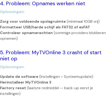
4. Probleem: Opnames werken niet
Oplossingen:
Zorg voor voldoende opslagruimte
(minimaal 10GB vrij)
Formatteer USB/harde schijf als FAT32 of exFAT
Controleer opnamerechten
(sommige providers blokkeren
opnemen)
5. Probleem: MyTVOnline 3 crasht of start
niet op
Oplossingen:
Update de software
(Instellingen > Systeemupdate)
Herinstalleer MyTVOnline 3
Factory reset
(laatste redmiddel — back-up eerst je
instellingen)