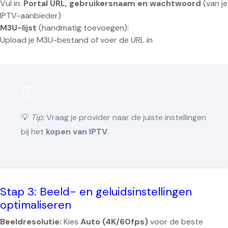
Vul in:
Portal URL, gebruikersnaam en wachtwoord
(van je
IPTV-aanbieder)
M3U-lijst
(handmatig toevoegen):
Upload je M3U-bestand of voer de URL in
💡
Tip:
Vraag je provider naar de juiste instellingen
bij het
kopen van IPTV
.
Stap 3: Beeld- en geluidsinstellingen
optimaliseren
Beeldresolutie:
Kies
Auto (4K/60fps)
voor de beste