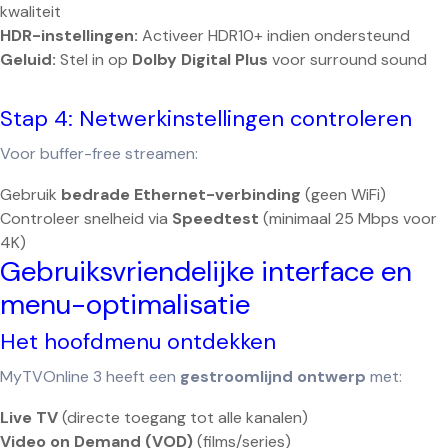
kwaliteit
HDR-instellingen:
Activeer HDR10+ indien ondersteund
Geluid:
Stel in op
Dolby Digital Plus
voor surround sound
Stap 4: Netwerkinstellingen controleren
Voor buffer-free streamen:
Gebruik
bedrade Ethernet-verbinding
(geen WiFi)
Controleer snelheid via
Speedtest
(minimaal 25 Mbps voor
4K)
Gebruiksvriendelijke interface en
menu-optimalisatie
Het hoofdmenu ontdekken
MyTVOnline 3 heeft een
gestroomlijnd ontwerp
met:
Live TV
(directe toegang tot alle kanalen)
Video on Demand (VOD)
(films/series)