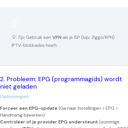
💡
Tip:
Gebruik een
VPN
als je ISP (bijv. Ziggo/KPN)
IPTV-blokkades heeft.
2. Probleem: EPG (programmagids) wordt
niet geladen
Oplossingen:
Forceer een EPG-update
(Ga naar Instellingen > EPG >
Handmatig bijwerken)
Controleer of je provider EPG ondersteunt
(sommige