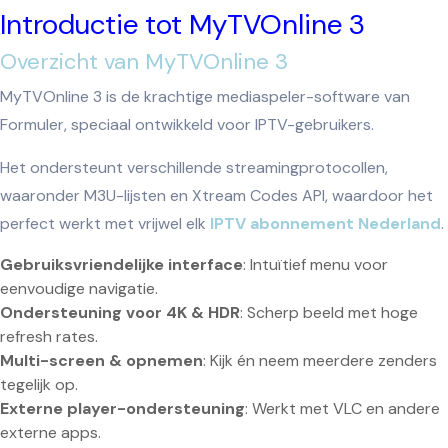
Introductie tot MyTVOnline 3
Overzicht van MyTVOnline 3
MyTVOnline 3 is de krachtige mediaspeler-software van
Formuler, speciaal ontwikkeld voor IPTV-gebruikers.
Het ondersteunt verschillende streamingprotocollen,
waaronder M3U-lijsten en Xtream Codes API, waardoor het
perfect werkt met vrijwel elk
IPTV abonnement Nederland
.
Gebruiksvriendelijke interface
: Intuïtief menu voor
eenvoudige navigatie.
Ondersteuning voor 4K & HDR
: Scherp beeld met hoge
refresh rates.
Multi-screen & opnemen
: Kijk én neem meerdere zenders
tegelijk op.
Externe player-ondersteuning
: Werkt met VLC en andere
externe apps.