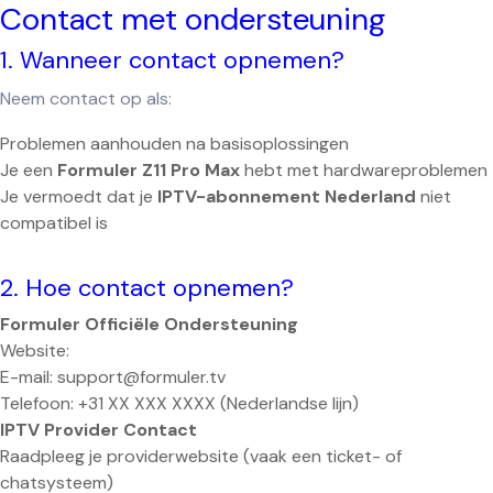
Contact met ondersteuning
1. Wanneer contact opnemen?
Neem contact op als:
Problemen aanhouden na basisoplossingen
Je een
Formuler Z11 Pro Max
hebt met hardwareproblemen
Je vermoedt dat je
IPTV-abonnement Nederland
niet
compatibel is
2. Hoe contact opnemen?
Formuler Officiële Ondersteuning
Website:
www.formuler.tv/support
E-mail: support@formuler.tv
Telefoon: +31 XX XXX XXXX (Nederlandse lijn)
IPTV Provider Contact
Raadpleeg je providerwebsite (vaak een ticket- of
chatsysteem)